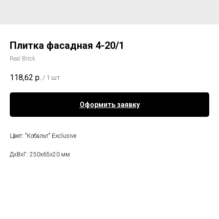
Плитка фасадная 4-20/1
Real Brick
118,62
р.
/
1 шт
Оформить заявку
Цвет: "Кобальт" Exclusive
ДхВхГ: 250х65х20 мм