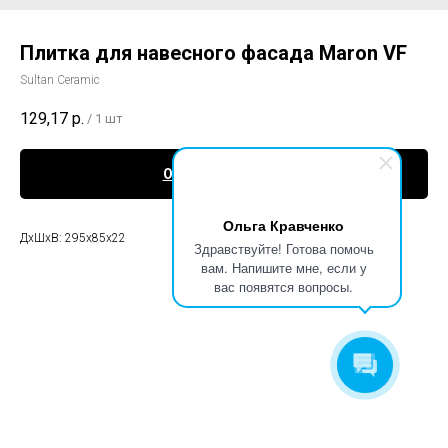
Плитка для навесного фасада Maron VF
Sultan Ceramic
129,17
р.
/
1 шт
Оформить заявку
Ольга Кравченко
ДхШхВ: 295x85x22
Здравствуйте! Готова помочь
вам. Напишите мне, если у
вас появятся вопросы.