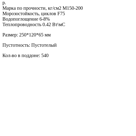
р.
Марка по прочности, кг/см2 М150-200
Морозостойкость, циклов F75
Водопоглощение 6-8%
Теплопроводность 0.42 Вт\мС
Размер: 250*120*65 мм
Пустотность: Пустотелый
Кол-во в поддоне: 540