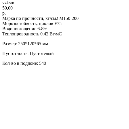
vzksm
50,00
р.
Марка по прочности, кг/см2 М150-200
Морозостойкость, циклов F75
Водопоглощение 6-8%
Теплопроводность 0.42 Вт\мС
Размер: 250*120*65 мм
Пустотность: Пустотелый
Кол-во в поддоне: 540