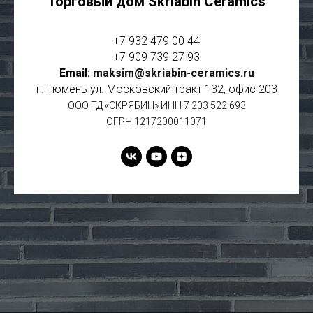
Торговый дом Skriabin Ceramics
+7 932 479 00 44
+7 909 739 27 93
Email:
maksim@skriabin-ceramics.ru
г. Тюмень ул. Московский тракт 132, офис 203
ООО ТД «СКРЯБИН» ИНН 7 203 522 693
ОГРН 1217200011071