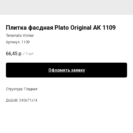
Плитка фасдная Plato Original АК 1109
Terramatic Klinker
Артикул:
1109
66,45
р.
/
1 шт
Оформить заявку
Структура: Гладкая
ДхШхВ: 240х71х14